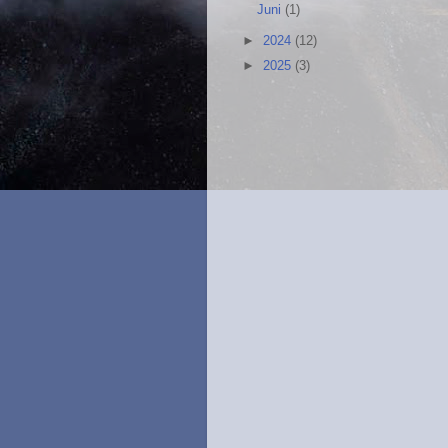
Juni
(1)
►
2024
(12)
►
2025
(3)