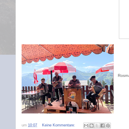
Ros
Rosma
um
10:07
Keine Kommentare: