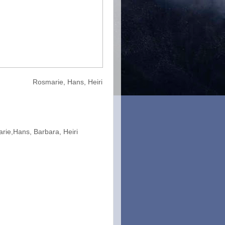
marie, Hans, Heiri
rie,Hans, Barbara, Heiri