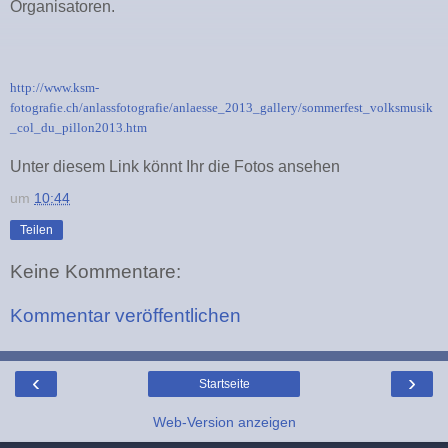
Organisatoren.
http://www.ksm-
fotografie.ch/anlassfotografie/anlaesse_2013_gallery/sommerfest_volksmusik
_col_du_pillon2013.htm
Unter diesem Link könnt Ihr die Fotos ansehen
um
10:44
Teilen
Keine Kommentare:
Kommentar veröffentlichen
‹
›
Startseite
Web-Version anzeigen